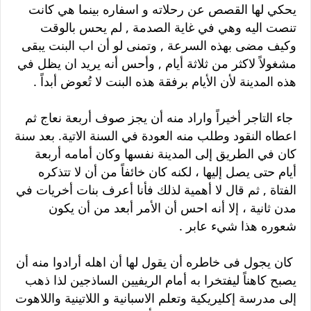
يحكي لها القصص عن رحلاته و اسفاره بينما هي كانت
تنصت اليه وهي في غاية الصدمة , لم يحس بالوقت
وكيف مضى بهذه السرعة , وتمنى لو أن اب البنت يبقى
مشغولاً لاكثر من ثلاثة أيام , وأحس أنه يريد ان يظل في
هذه المدينة لأن الأيام برفقة هذه البنت لا تُعوض أبداً .
جاء التاجر أخيراً واراد منه أن يجز صوف أربعة نعاج ثم
اعطاه النقود وطلب منه العودة في السنة الاتية. بعد سنة
كان في الطريق إلى المدينة نفسها وكان أمامه أربعة
أيام حتى يصل إليها ، لكنه كان خائفاً من أن لا تتذكره
الفتاة , ثم قال لا أهمية لذلك فأنا أعرف بنات أخريات في
مدن ثانية ، إلا أنه احس أن الأمر أبعد من أن يكون
شعوره هذا شيء عابر .
كان يجول فى خاطره أن يقول لها أن اهله أرادوا منه أن
يصبح كاهناً ليفتخرا به أمام الريفيين الساذجين لذا ذهب
إلى مدرسة إكليريكية وتعلم الاسبانية و اللاتينية واللاهوت