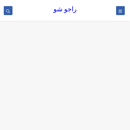
راجو شو