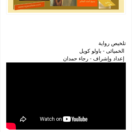
تلخيص رواية
الخميائى - باولو كويل
إعداد وإشراف - رجاء حمدان