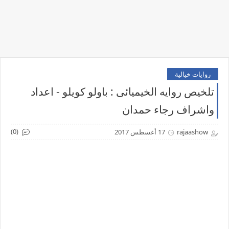
روايات خيالية
تلخيص روايه الخيميائى : باولو كويلو - اعداد
واشراف رجاء حمدان
(0)
rajaashow
17 أغسطس 2017