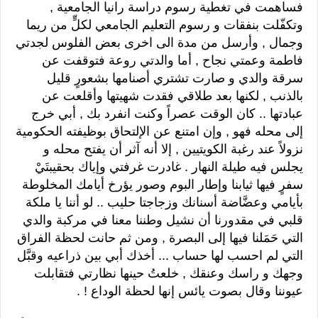
فساهمت في تغطية رسوم دراسة رانيا الجامعية ,
وتكفّلت بنفقات و رسوم التعليم الجامعي لكلٍّ من ريما
وجمال , وأرسل من مدة الى اخرى بعض الفلوس لجدتي
فاطمة وعمتي نجاح , أما والدتي روعة فتوقفت عن
سرقة والدي و صارت تشتري أصنامها بشعورٍ قليل
بالذنب , لكنها بعد طلاقي فقدت شهيتها وأقلعت عن
عبادتها .. كان الوقت عصراً وكنت انفرد بك , أبي خرج
إلى محله فهو , وإن امتنع عن الإلتحاق بوظيفته الحكومية
نزولاً عند رغبة الكويتيين , إلا أنه آثر أن يفتح محله و
يجلس فيه طيلة النهار . غادرت غرفتي وإياك بحقيبتَيْ
سفرٍ فيها ثيابنا وإطار البوم وصور يؤرخ أيامك المخلوطة
بأيامي وعضَّاضة أسنانك وزجاجتا حليب .. لو أننا يا ملكة
قلبي في مقدورنا أن نشيل وطننا معنا في مركبة والدي
التي حَمَلنا فيها إلى البصرة , ومن ثم حانت لحظة الفراق
التي لم احسب لها حساب ... أخذك أبي بين ذراعيه وقبَّل
وجهك و راسك وعنقك , خلعتُ حينها نظارتي فتقابلت
عيوننا وقال بصوت يائس إنها لحظة الوداع ! .