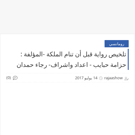
رومانسي
تلخيص رواية قبل أن تنام الملكة -المؤلفة :
حزامة حبايب - اعداد واشراف- رجاء حمدان
(0)
rajaashow
14 يوليو 2017