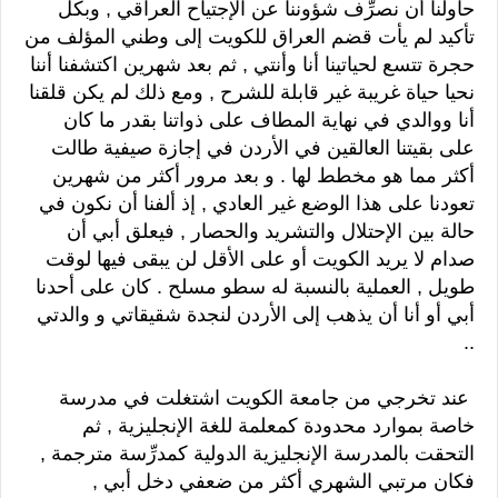
حاولنا أن نصرِّف شؤوننا عن الإجتياح العراقي , وبكل
تأكيد لم يأت قضم العراق للكويت إلى وطني المؤلف من
حجرة تتسع لحياتينا أنا وأنتي , ثم بعد شهرين اكتشفنا أننا
نحيا حياة غريبة غير قابلة للشرح , ومع ذلك لم يكن قلقنا
أنا ووالدي في نهاية المطاف على ذواتنا بقدر ما كان
على بقيتنا العالقين في الأردن في إجازة صيفية طالت
أكثر مما هو مخطط لها . و بعد مرور أكثر من شهرين
تعودنا على هذا الوضع غير العادي , إذ ألفنا أن نكون في
حالة بين الإحتلال والتشريد والحصار , فيعلق أبي أن
صدام لا يريد الكويت أو على الأقل لن يبقى فيها لوقت
طويل , العملية بالنسبة له سطو مسلح . كان على أحدنا
أبي أو أنا أن يذهب إلى الأردن لنجدة شقيقاتي و والدتي
..
عند تخرجي من جامعة الكويت اشتغلت في مدرسة
خاصة بموارد محدودة كمعلمة للغة الإنجليزية , ثم
التحقت بالمدرسة الإنجليزية الدولية كمدرِّسة مترجمة ,
فكان مرتبي الشهري أكثر من ضعفي دخل أبي ,