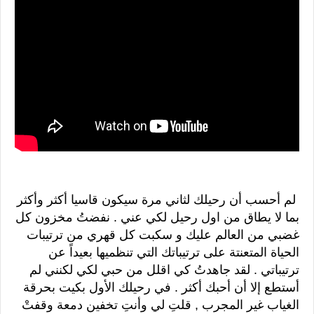
لم أحسب أن رحيلك لثاني مرة سيكون قاسيا أكثر وأكثر
بما لا يطاق من اول رحيل لكي عني . نفضتُ مخزون كل
غضبي من العالم عليك و سكبت كل قهري من ترتيبات
الحياة المتعنتة على ترتيباتك التي تنظميها بعيداً عن
ترتيباتي . لقد جاهدتُ كي اقلل من حبي لكي لكنني لم
أستطع إلا أن أحبك أكثر . في رحيلك الأول بكيت بحرقة
الغياب غير المجرب , قلتِ لي وأنتِ تخفين دمعة وقفتْ