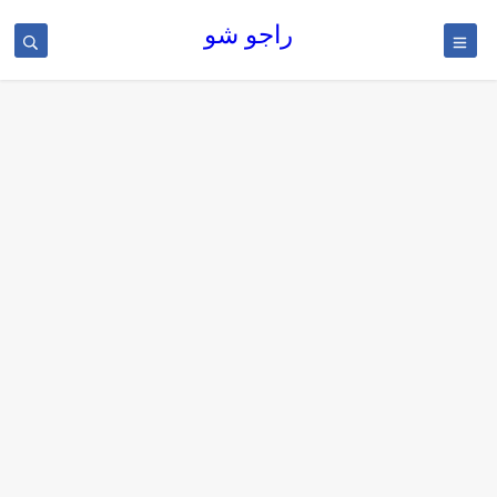
راجو شو