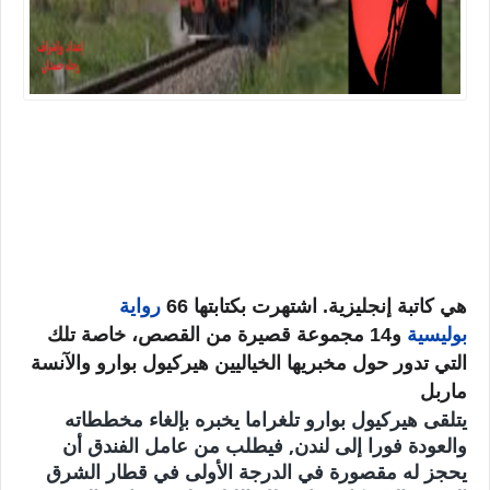
هي كاتبة إنجليزية. اشتهرت بكتابتها 66
رواية
بوليسية
و14 مجموعة قصيرة من القصص، خاصة تلك
التي تدور حول مخبريها الخياليين هيركيول بوارو والآنسة
ماربل
يتلقى هيركيول بوارو تلغراما يخبره بإلغاء مخططاته
والعودة فورا إلى لندن, فيطلب من عامل الفندق أن
يحجز له مقصورة في الدرجة الأولى في قطار الشرق