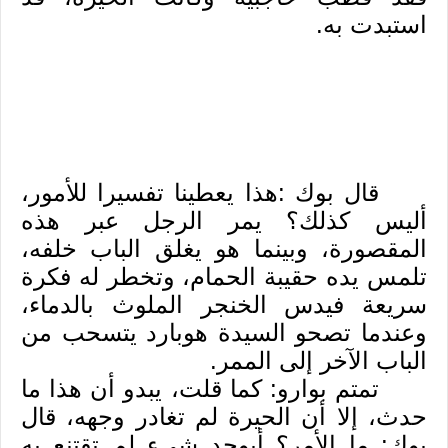
استبدت به.
قال بوك :هذا يعطينا تفسيرا للأمور،
أليس كذلك؟ يمر الرجل عبر هذه
المقصورة، وبينما هو يغلق الباب خلفه،
تلمس يده حقيبة الحمام، وتخطر له فكرة
سريعة فيدس الخنجر الملوث بالدماء،
وعندما تصحو السيدة هوبارد يتسحب من
الباب الآخر إلى الممر.
تمتم بوارو: كما قلت، يبدو أن هذا ما
حدث، إلا أن الحيرة لم تغادر وجهه، قال
بوك: ما الأمر؟ أيوجد شيء لم تقتنع به