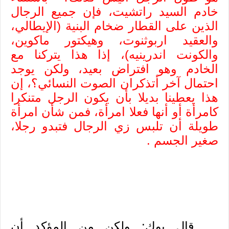
خادم السيد راتشيت، فإن جميع الرجال
الذين على القطار ضخام البنية (الإيطالي،
والعقيد اربوثنوت، وهيكتور ماكوين،
والكونت اندرينيه)، إذا هذا يتركنا مع
الخادم وهو افتراض بعيد، ولكن يوجد
احتمال آخر أتذكران الصوت النسائي؟، إن
هذا يعطينا بديلا بأن يكون الرجل متنكرا
كامرأة أو أنها فعلا امرأة، فمن شأن امرأة
طويلة أن تلبس زي الرجال فتبدو رجلا،
صغير الجسم
.
قال بوك: ولكن من المؤكد أن