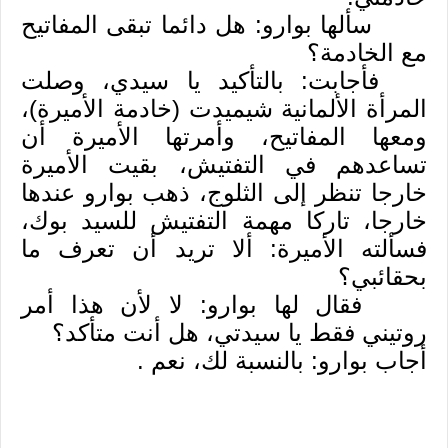
سألها بوارو: هل دائما تبقى المفاتيح
مع الخادمة؟
فأجابت: بالتأكيد يا سيدي، وصلت
المرأة الألمانية شيميدت (خادمة الأميرة)،
ومعها المفاتيح، وأمرتها الأميرة أن
تساعدهم في التفتيش، بقيت الأميرة
خارجا تنظر إلى الثلوج، ذهب بوارو عندها
خارجا، تاركا مهمة التفتيش للسيد بوك،
فسألته الأميرة: ألا تريد أن تعرف ما
بحقائبي؟
فقال لها بوارو: لا لأن هذا أمر
روتيني فقط يا سيدتي،
هل أنت متأكد؟
أجاب بوارو: بالنسبة لك، نعم
.