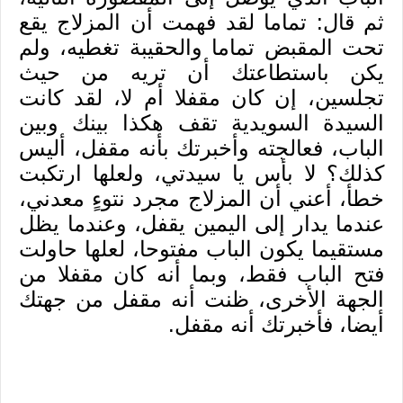
ثم قال: تماما لقد فهمت أن المزلاج يقع
تحت المقبض تماما والحقيبة تغطيه، ولم
يكن باستطاعتك أن تريه من حيث
تجلسين، إن كان مقفلا أم لا، لقد كانت
السيدة السويدية تقف هكذا بينك وبين
الباب، فعالجته وأخبرتك بأنه مقفل، أليس
كذلك؟ لا بأس يا سيدتي، ولعلها ارتكبت
خطأ، أعني أن المزلاج مجرد نتوءٍ معدني،
عندما يدار إلى اليمين يقفل، وعندما يظل
مستقيما يكون الباب مفتوحا، لعلها حاولت
فتح الباب فقط، وبما أنه كان مقفلا من
الجهة الأخرى، ظنت أنه مقفل من جهتك
أيضا، فأخبرتك أنه مقفل.