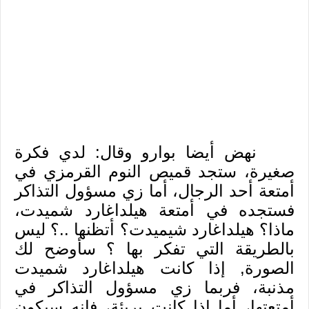
نهض أيضا بوارو وقال: لدي فكرة
صغيرة، ستجد قميص النوم القرمزي في
أمتعة أحد الرجال، أما زي مسؤول التذاكر
فستجده في أمتعة هيلداغارد شميدت،
ماذا؟ هيلداغارد شيميدت؟ أتظنها ..؟ ليس
بالطريقة التي تفكر بها ؟ سأوضح لك
الصورة, إذا كانت هيلداغارد شميدت
مذنبة، فربما زي مسؤول التذاكر في
أمتعتها، أما إذا كانت بريئة، فإنه سيكون