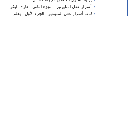
أسرار عقل المليونير - الجزء الثاني - هارف ايكر
كتاب أسرار عقل المليونير - الجزء الأول - بقلم: هارف إيكر