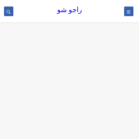
راجو شو