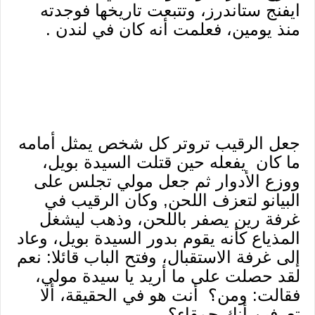
ايفنج ستاندرز، وتتبعت تاريخها فوجدته
منذ يومين، فعلمت أنه كان في لندن .
جعل الرقيب تروتر كل شخص يمثل أمامه
ما كان يفعله حين قتلت السيدة بويل،
ووزع الأدوار ثم جعل مولي تجلس على
البيانو لتعزف اللحن, وكان الرقيب في
غرفة رين يصفر باللحن، وذهب ليشغل
المذياع كأنه يقوم بدور السيدة بويل، وعاد
إلى غرفة الاستقبال، وفتح الباب قائلا: نعم
لقد حصلت على ما أريد يا سيدة مولي،
فقالت: ومن؟ أنت هو في الحقيقة، ألا
تعرفين أنك حمقاء؟