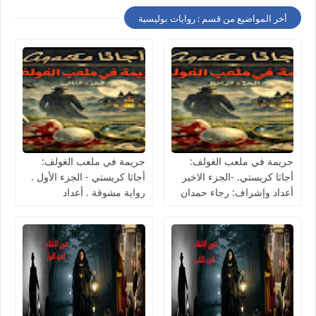
أخر المواضيع من قسم : روايات بوليسية
جريمة في ملعب الغولف:
جريمة في ملعب الغولف:
أجاثا كريستي. -الجزء الاخير
أجاثا كريستي - الجزء الأول .
أعداد وإشراف: رجاء حمدان
رواية مشوقة . أعداد
وإشراف: رجاء حمدان