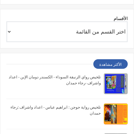
الأقسام
الأكثر مشاهدة
تلخيص رواي الزنبقة السوداء - الكسندر دومان الإبن - اعداد
واشراف -رجاء حمدان
تلخيص رواية حوجن : ابراهيم عباس - اعداد واشراف :رجاء
حمدان