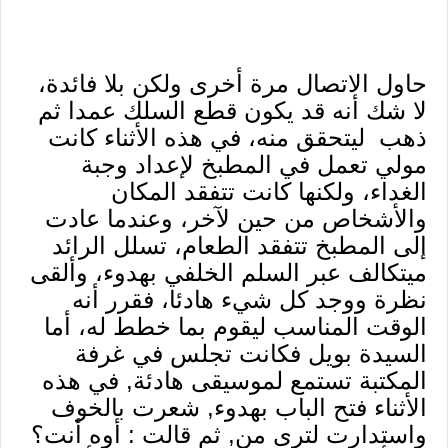
حاول الاتصال مرة أخرى ولكن بلا فائدة،
لا شك أنه قد يكون قطع السلك عمدا ثم
ذهب ليتحقق منه، في هذه الأثناء كانت
مولي تعمل في المطبخ لإعداد وجبة
الغداء، ولكنها كانت تتفقد المكان
والأشخاص من حين لآخر، وعندما عادت
إلى المطبخ تتفقد الطعام، تسلل الرائد
ميتكالف عبر السلم الخلفي بهدوء، وألقى
نظرة ووجد كل شيء هادئا، فقرر أنه
الوقت المناسب ليقوم بما خطط له، أما
السيدة بويل فكانت تجلس في غرفة
المكتبة تستمع لموسيقى هادئة, في هذه
الأثناء فتح الباب بهدوء, شعرت بالخوف
واستدارت لترى من, ثم قالت : أوه أنت؟