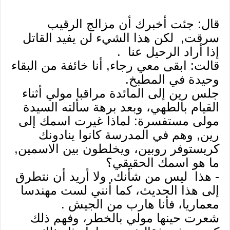
قال: جئت أخبرك أن مزالج الرقيب
سرقت, لكن هذا الشيء لن يفيد القاتل
إذا أراد الرحيل عنا .
قالت: ابقى معي رجاء, أنا خائفة من البقاء
وحيدة في المطبخ.
جلس رين إلى المائدة مراقبا مولي أثناء
القيام بالطهي، وبعد برهة سألته السيدة
مولى مستفسرة: لماذا غيرت اسمك إلى
رين, وهم في المدرسة كانوا ينادونك
كريستوفر روبين، ويخلطون بين الاسمين,
ما هو اسمك الحقيقي؟
- هذا ليس من شأنك, ولا أريد أن نتطرق
إلى هذا الحديث، كما أنني لست مهندسا
معماريا، فأنا هارب من الجيش .
شعرت حينها مولي بالخطر، وفهم ذلك