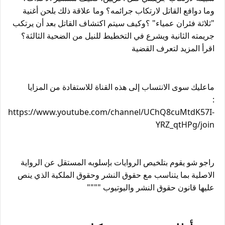
وما دوافع القاتل لارتكاب جرائمه؟ وما علاقة ذلك بلحن أغنية 
"ثلاثة فئران عمياء" ؟وكيف سيتم اكتشاف القاتل بعد أن يرتكب 
جريمته الثانية ويشرع في التخطيط للنيل من الضحية الثالثة؟ 
اقرأ المزيد لتعرف القضية
: 
https://www.youtube.com/channel/UChQ8cuMtdK57I-
YRZ_qtHPg/join
راجو شو يقوم بتلخيص الروايات بإسلوبه المستقل عن الرواية 
الاصلية بما يتناسب مع حقوق النشر وحقوق الملكية الذي ينص 
عليها قانون حقوق النشر واليوتيوب """"