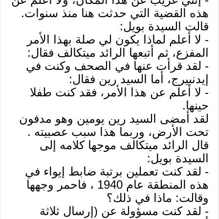
هذه القضية التي حدثت هنا منذ سنوات.
قالت السيدة بويل:
- لا أعلم لماذا يكون لي صلة بهذا الأمر
المفزع، ثم أتبعها الرائد ميتكالف فقال:
- لقد قرأت عنها في الصحف وكنت في
إيدنبيرج، أما السيد رين فقال:
- لا أعلم عن هذا الأمر، فقد كنت طفلا
حينها.
لقد أمضى السيد رين يومين وهو مدفون
تحت الأرض، وربما هذا سبب عصبيته .
قال الرائد ميتكالف موجها كلامه إلى
السيدة بويل:
- لقد كنت تعملين برتبة ضابط إيواء في
هذه المنطقة عام 1940 ، فاحمر وجهها
وقالت: ماذا في ذلك؟
- لقد كنت مسؤولة عن (إرسال ثلاثة