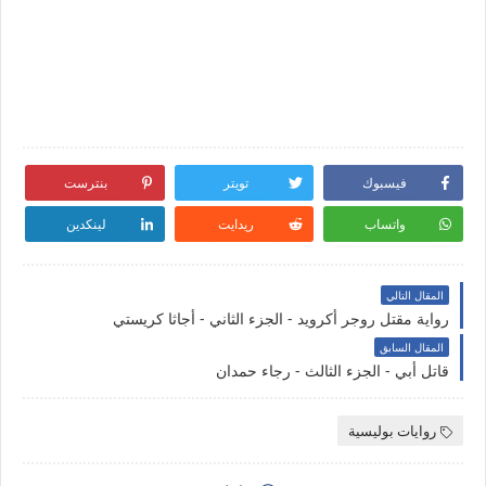
فيسبوك
تويتر
بنترست
واتساب
ريدايت
لينكدين
المقال التالي
رواية مقتل روجر أكرويد - الجزء الثاني - أجاثا كريستي
المقال السابق
قاتل أبي - الجزء الثالث - رجاء حمدان
روايات بوليسية