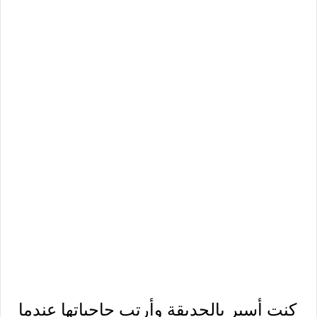
كنت أسير بالحديقة وأرتب حاجياتها عندما