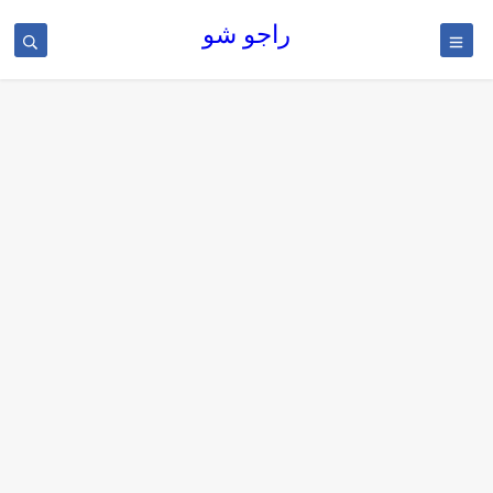
راجو شو