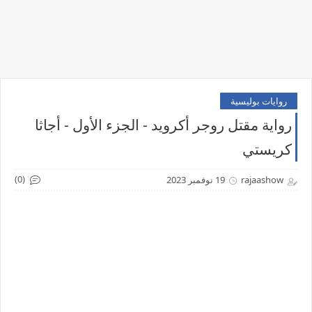
روايات بوليسية
رواية مقتل روجر أكرويد - الجزء الأول - أجاثا
كريستي
(0)
rajaashow
19 نوفمبر 2023