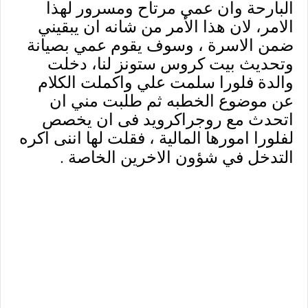
البارحة وان عمي مرتاح ومسرور لهذا
الامر، لان هذا الأمر من شانه ان يبقيني
ضمن الاسرة ، وسوف يقوم عمي بصيانة
وتحديث بيت كروس ستونز لنا، دخلت
والدة فلورا سلمت علي واكملت الكلام
عن موضوع الخطبه ثم طلبت مني ان
اتحدث مع روجراكرويد فى ان يخصص
لفلورا امورها المالية ، فقلت لها اننى اكره
.
التدخل في شؤون الاخرين الخاصة