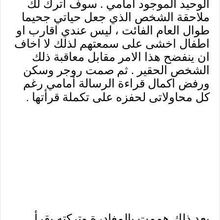
الوحيد الموجود امامي . سوف اترك لك
ملاحقة الشخص الذي جعل حياتي جحيما
طوال العام الفائت ، ليس عندي اقارب او
اطفال اخشى على سمعتهم لذلك لا اخاف
ان ينفضح هذا الامر مقابل معاقبة ذلك
الشخص الحقير . ثم صمت روجر وسكن
ورفض اكمال قراءة الرسالة أمامي رغم
.
كل محاولاتى لحفزه على تكملة قرأتها
بعد ذلك هممت بالمغادرة وتركته يقرأ