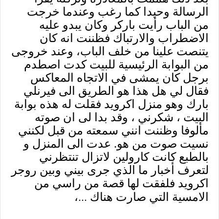
الرسالة وحيدا كما رغب وعندما خرجت
من الباب رأيت باركر وكان يبدو عليه
الاضطراب والارتباك فظننت انه كان
يتنصت علينا من خلف الباب، وعند خروجى
من البوابة الرئيسية للبيت كدت اصطدم
برجل كان يمشى في الاتجاه المعاكس
فقال لي هل هذا هو الطريق الى فيرنلي
بارك وهو منزل اكرويد فقلت له هذه بوابة
البيت ، شكرني ، وقد بدا لى ان صوته
مألوفا وظننت انني سمعته من قبل لكنني
نسيت صوت من هو. عدت الى المنزل و
بالطبع كانت كارولين لاتزال تنتظرني
لتعرف أخبار ما الذي جرى بيني وبين روجر
اكرويد فلفقت لها قصة من راسي من
...
الامسية التي صارت هناك
،