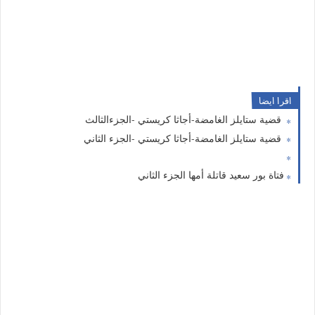
اقرا ايضا
قضية ستايلز الغامضة-أجاثا كريستي -الجزءالثالث
قضية ستايلز الغامضة-أجاثا كريستي -الجزء الثاني
فتاة بور سعيد قاتلة أمها الجزء الثاني