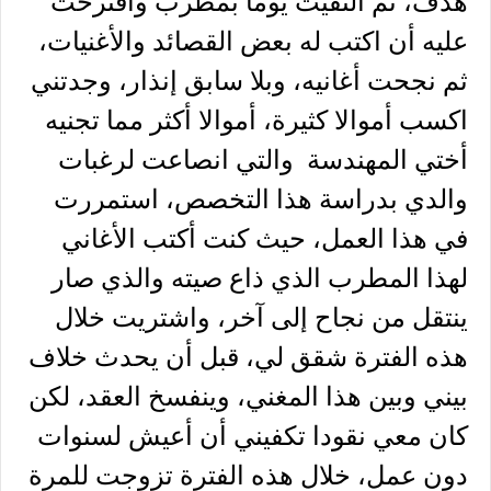
هدف، ثم التقيت يوما بمطرب واقترحت
عليه أن اكتب له بعض القصائد والأغنيات،
ثم نجحت أغانيه، وبلا سابق إنذار، وجدتني
اكسب أموالا كثيرة، أموالا أكثر مما تجنيه
أختي المهندسة والتي انصاعت لرغبات
والدي بدراسة هذا التخصص، استمررت
في هذا العمل، حيث كنت أكتب الأغاني
لهذا المطرب الذي ذاع صيته والذي صار
ينتقل من نجاح إلى آخر، واشتريت خلال
هذه الفترة شقق لي، قبل أن يحدث خلاف
بيني وبين هذا المغني، وينفسخ العقد، لكن
كان معي نقودا تكفيني أن أعيش لسنوات
دون عمل، خلال هذه الفترة تزوجت للمرة