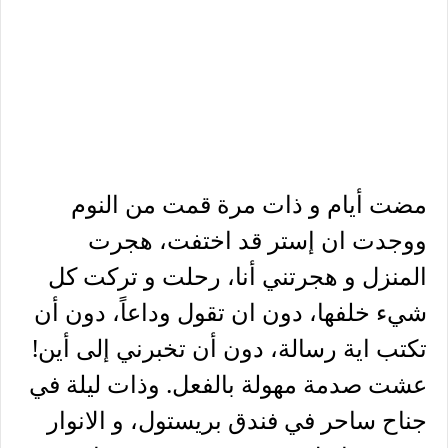
مضت أيام و ذات مرة قمت من النوم
ووجدت ان إستر قد اختفت، هجرت
المنزل و هجرتني أنا، رحلت و تركت كل
شيء خلفها، دون ان تقول وداعاً، دون أن
تكتب اية رسالة، دون أن تخبرني إلى أين!
عشت صدمة مهولة بالفعل. وذات ليلة في
جناح ساحر في فندق بريستول، و الانوار