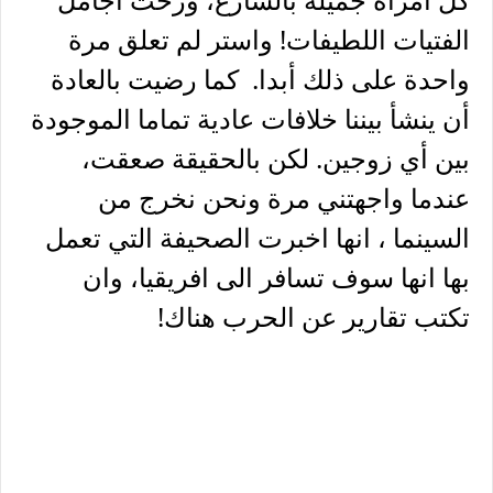
الفتيات اللطيفات! واستر لم تعلق مرة
واحدة على ذلك أبدا. كما رضيت بالعادة
أن ينشأ بيننا خلافات عادية تماما الموجودة
بين أي زوجين. لكن بالحقيقة صعقت،
عندما واجهتني مرة ونحن نخرج من
السينما ، انها اخبرت الصحيفة التي تعمل
بها انها سوف تسافر الى افريقيا، وان
تكتب تقارير عن الحرب هناك!