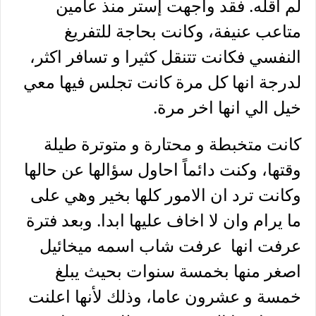
لم أقله. فقد واجهت إستر منذ عامين
متاعب عنيفة، وكانت بحاجة للتفريغ
النفسي فكانت تتنقل كثيرا و تسافر اكثر،
لدرجة انها كل مرة كانت تجلس فيها معي
خيل الي انها اخر مرة.
كانت متخبطة و محتارة و متوترة طيلة
وقتها، وكنت دائماً احاول سؤالها عن حالها
وكانت ترد ان الامور كلها بخير وهي على
ما يرام وان لا اخاف عليها ابدا. وبعد فترة
عرفت انها عرفت شاب اسمه ميخائيل
اصغر منها بخمسة سنوات بحيث يبلغ
خمسة و عشرون عاما، وذلك لأنها اعلنت