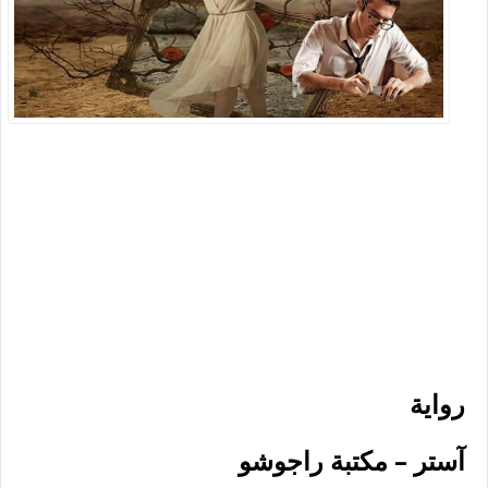
رواية
آستر – مكتبة راجوشو