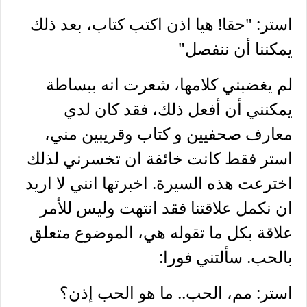
استر: "حقا! هيا اذن اكتب كتاب، بعد ذلك
يمكننا أن ننفصل"
لم يغضبني كلامها، شعرت انه ببساطة
يمكنني أن أفعل ذلك، فقد كان لدي
معارف صحفيين و كتاب وقريبين مني،
استر فقط كانت خائفة ان تخسرني لذلك
اخترعت هذه السيرة. اخبرتها انني لا اريد
ان نكمل علاقتنا فقد انتهت وليس للأمر
علاقة بكل ما تقوله هي، الموضوع متعلق
بالحب. سألتني فورا:
استر: مم، الحب.. ما هو الحب إذن؟