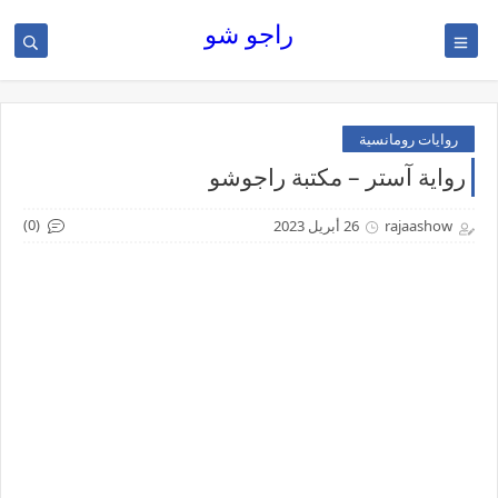
راجو شو
روايات رومانسية
رواية آستر – مكتبة راجوشو
(0)
rajaashow
26 أبريل 2023