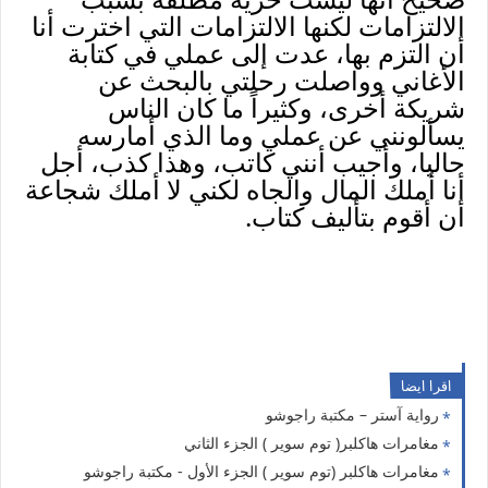
الالتزامات لكنها الالتزامات التي اخترت أنا
أن التزم بها، عدت إلى عملي في كتابة
الأغاني وواصلت رحلتي بالبحث عن
شريكة أخرى، وكثيراً ما كان الناس
يسألونني عن عملي وما الذي أمارسه
حاليا، وأجيب أنني كاتب، وهذا كذب، أجل
أنا أملك المال والجاه لكني لا أملك شجاعة
أن أقوم بتأليف كتاب.
اقرا ايضا
رواية آستر – مكتبة راجوشو
مغامرات هاكلبر( توم سوير ) الجزء الثاني
مغامرات هاكلبر (توم سوير ) الجزء الأول - مكتبة راجوشو