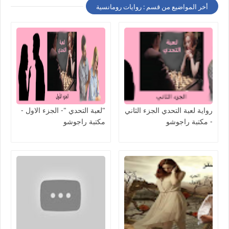
أخر المواضيع من قسم : روايات رومانسية
رواية لعبة التحدي الجزء الثاني
"لعبة التحدي "- الجزء الاول -
- مكتبة راجوشو
مكتبة راجوشو