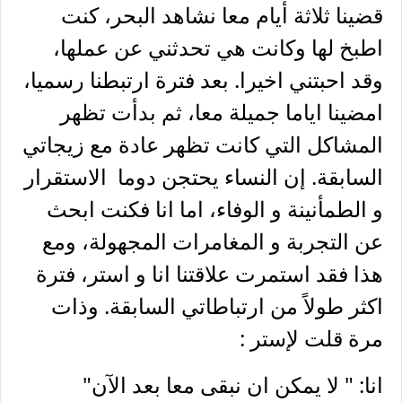
قضينا ثلاثة أيام معا نشاهد البحر، كنت
اطبخ لها وكانت هي تحدثني عن عملها،
وقد احبتني اخيرا. بعد فترة ارتبطنا رسميا،
امضينا اياما جميلة معا، ثم بدأت تظهر
المشاكل التي كانت تظهر عادة مع زيجاتي
السابقة. إن النساء يحتجن دوما الاستقرار
و الطمأنينة و الوفاء، اما انا فكنت ابحث
عن التجربة و المغامرات المجهولة، ومع
هذا فقد استمرت علاقتنا انا و استر، فترة
اكثر طولاً من ارتباطاتي السابقة. وذات
مرة قلت لإستر :
انا: " لا يمكن ان نبقى معا بعد الآن"