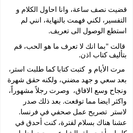
قضيت نصف ساعة، وانا احاول الكلام و
التفسير، لكني فهمت بالنهاية، انني لم
استطع الوصول الى تعريف.
قالت
"بما انك لا تعرف ما هو الحب، قم
بتأليف كتاب اذن.
مرت الأيام و كتبت كتابا كما طلبت استر،
بعد سعي و جهد مضني، ولكنه حقق شهرة
ونجاح وسع الافاق، وصرت رجلاً مشهوراً،
واكثر ايضا مما توقعت. بعد ذلك صدر
لاستر تصريح عمل صحفي في فرنسا.
عشنا هناك بسلام لفترة، كنت أحدق في
كل امرأة جميلة بالشارع، ورحت اجامل