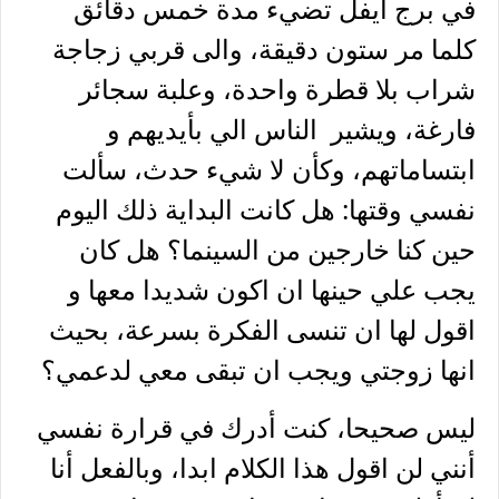
في برج ايفل تضيء مدة خمس دقائق
كلما مر ستون دقيقة، والى قربي زجاجة
شراب بلا قطرة واحدة، وعلبة سجائر
فارغة، ويشير الناس الي بأيديهم و
ابتساماتهم، وكأن لا شيء حدث، سألت
نفسي وقتها: هل كانت البداية ذلك اليوم
حين كنا خارجين من السينما؟ هل كان
يجب علي حينها ان اكون شديدا معها و
اقول لها ان تنسى الفكرة بسرعة، بحيث
انها زوجتي ويجب ان تبقى معي لدعمي؟
ليس صحيحا، كنت أدرك في قرارة نفسي
أنني لن اقول هذا الكلام ابدا، وبالفعل أنا