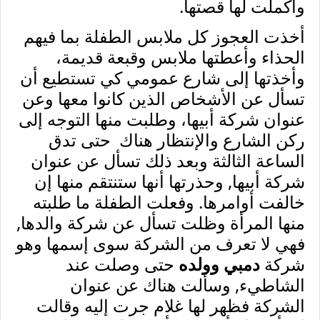
وأكملت لها قصتها.
أخذت العجوز كل ملابس الطفلة بما فيهم
الحذاء وأعطتها ملابس وقبعة قديمة،
وأخذتها إلى شارع عمومي كي تستطيع أن
تسأل عن الأشخاص الذين كانوا معها وعن
عنوان شركة أبيها، وطلبت منها التوجه إلى
ركن الشارع والإنتظار هناك حتى تدق
الساعة الثالثة وبعد ذلك تسأل عن عنوان
شركة أبيها, وحذرتها أنها ستنتقم منها إن
خالفت أوامرها. وفعلت الطفلة ما طلبته
منها المرأة وظلت تسأل عن شركة والدها,
فهي لا تعرف من الشركة سوى إسمها وهو
شركة
دمبي وولده
حتى وصلت عند
الشاطيء, وسألت هناك عن عنوان
الشركة فظهر لها غلام جرت إليه وقالت