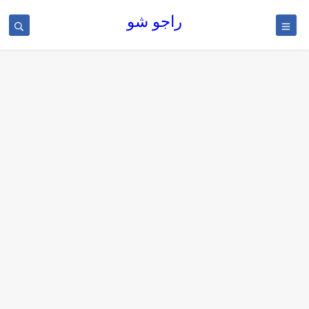
راجو شو