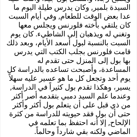
السيدة بلمير, وكان يدرس طيلة اليوم ما
عدا بعض الوقت للطعام, وفي أيام السبت
كان يلتقي بأخته فلورنس ويجلس معها
وتغني له ويذهبان إلى الشاطيء. كان يوم
السبت بالنسبة لبول أسعد الأيام، وبعد ذلك
قامت فلورنس بجلب الكتب التي يدرس
بها بول إلى المنزل حتى تقدم له
المساعدة، وأصبحت تساعده بالدراسة كل
يوم أحد وتجعل كل ما هو عسير عليه سهلاً
يسير، وهكذا تقدم بول كثيراً في الدراسة,
وعندما علم السيد دمبي بتقدمه أصر أكثر
من ذي قبل على أن يتعلم بول أكثر وأكثر
حتى أن بول فقد حيويته للدراسة من كثرة
الإلحاح, إلا أنه احتفظ بما تعلمه في
الماضي ولكنه بقي شارداً وحالماً.