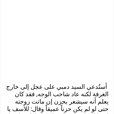
أستُدعي السيد دمبي على عجل إلى خارج
الغرفة لكنه عاد شاحب الوجه, فقد كان
يعلم أنه سيشعر بحزن إن ماتت زوجته
حتى لو لم يكن حزناً عميقاً وقال: للأسف يا