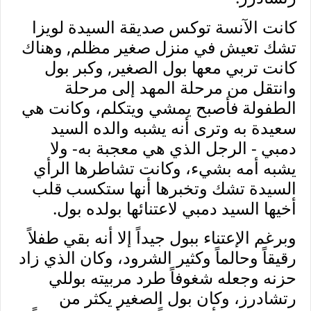
كانت الآنسة توكس صديقة السيدة لويزا
تشك تعيش في منزل صغير مظلم, وهناك
كانت تربي معها بول الصغير, وكبر بول
وانتقل من مرحلة المهد إلى مرحلة
الطفولة فأصبح يمشي ويتكلم، وكانت هي
سعيدة به وترى أنه يشبه والده السيد
دمبي - الرجل الذي هي معجبة به- ولا
يشبه أمه بشيء، وكانت تشاطرها الرأي
السيدة تشك وتخبرها أنها ستكسب قلب
أخيها السيد دمبي لاعتنائها بولده بول.
وبرغم الإعتناء ببول جيداً إلا أنه بقي طفلاً
رقيقاً وحالماً وكثير الشرود، وكان الذي زاد
حزنه وجعله شغوفاً طرد مربيته بوللي
رتشادرز، وكان بول الصغير يكثر من