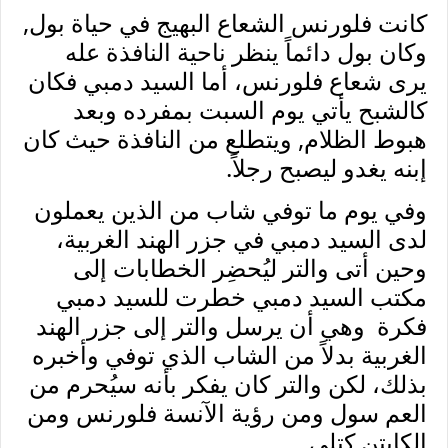
كانت فلورنس الشعاع البهيج في حياة بول,
وكان بول دائماً ينظر ناحية النافذة عله
يرى شعاع فلورنس، أما السيد دمبي فكان
كالشبح يأتي يوم السبت بمفرده وبعد
هبوط الظلام, ويتطلع من النافذة حيث كان
إبنه يغدو ليصبح رجلاً.
وفي يوم ما توفي شاب من الذين يعملون
لدى السيد دمبي في جزر الهند الغربية،
وحين أتى والتر ليُحضِر الخطابات إلى
مكتب السيد دمبي خطرت للسيد دمبي
فكرة وهي أن يرسل والتر إلى جزر الهند
الغربية بدلاً من الشاب الذي توفي وأخبره
بذلك، لكن والتر كان يفكر بأنه سيُحرم من
العم سول ومن رؤية الآنسة فلورنس ومن
الكابتن كتلي.