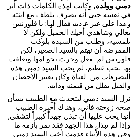
دمبي وولده
, وكانت لهذه الكلمات ذات أثر
في نفسه حتى أنه تصرف بلطف مع ابنته
وهذا على غير عادته فقال لها: يا فلورنس
تعالي وشاهدي أخيك الجميل ولكن لا
تلمسيه، وطلب من السيدة بلوكت
الممرضة أن تهتم بالسيد الصغير، لكن
فلورنس لم تفعل وجرت نحو أمها وتعلقت
بها بحب عظيم. لم يحب السيد دمبي هذه
التصرفات من الفتاة وكان يعتبر الأحضان
والقبل تقلل من قيمته وذاته.
نزل السيد دمبي ليتحدث مع الطبيب بشأن
صحة زوجته
فاني، وهناك أخبره الطبيب
أنها يجب عليها أن تبذل جهداً كبيراً لتشفى,
وإذا لم تبذل هذا الجهد فقد تمر بأزمة ما,
وفي هذه الأثناء قدمت أخت السيد دمبي