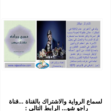
لسماع الرواية والاشتراك بالقناة ...قناة
راجو شو... الرابط التالي :