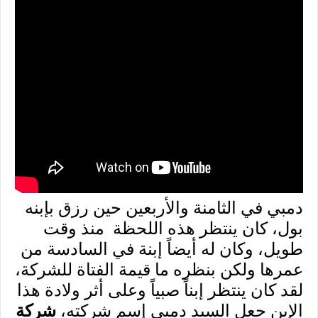
دمبي في الثامنة والأربعين حين رزق بإبنه
بول، كان ينتظر هذه اللحظة منذ وقت
طويل، وكان له أيضاً إبنة في السادسة من
عمرها ولكن بنظره ما قيمة الفتاة للشركة،
لقد كان ينتظر إبناً صبياً وعلى أثر ولادة هذا
الإبن جعل السيد دمبي إسم شركته،
شركة