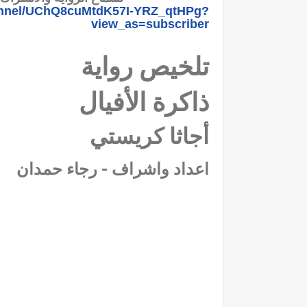
annel/UChQ8cuMtdK57I-YRZ_qtHPg?
view_as=subscriber
تلخيص رواية
ذاكرة الأفيال
أجاثا كريستي
اعداد واشراف - رجاء حمدان