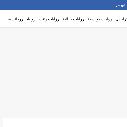
لفهرس
تراجدي
روايات بوليسية
روايات خيالية
روايات رعب
روايات رومانسية