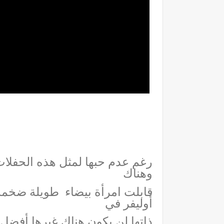
رغم عدم حبها لمثل هذه الحفلات 
وهناك
قابلت امرأة بيضاء
طويلة ضخمة 
أوليفر في
ذاتها لن يكون هناك غيرها أفضل. 