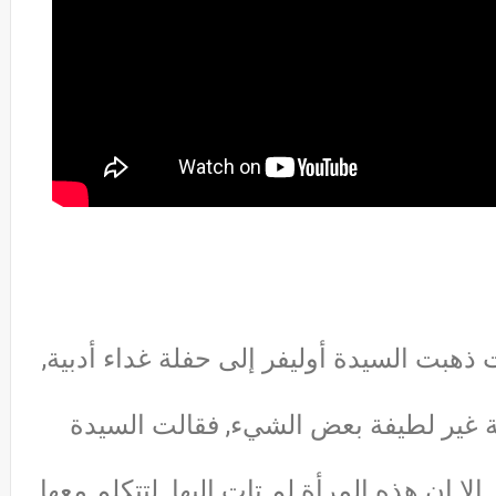
ذهبت السيدة أوليفر إلى حفلة غداء أدبية,
غير لطيفة بعض الشيء, فقالت السيدة
الا ان هذه المرأة لم تات اليها
لتتكلم معها