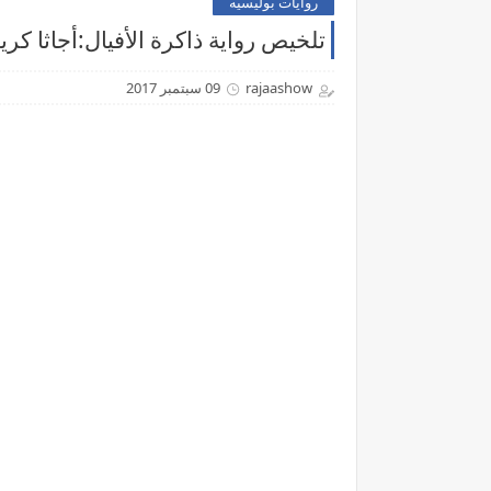
روايات بوليسيه
تلخيص رواية ذاكرة الأفيال:أجاثا ك
rajaashow
09 سبتمبر 2017