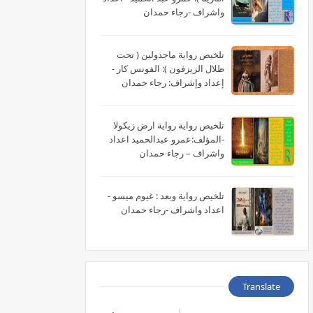
واشراف -رجاء حمدان
تلخيص رواية ماجدولين ( تحت
ظلال الزيزفون ): الفونس كار -
إعداد وإشراف: رجاء حمدان
تلخيص رواية رواية ارض زيكولا
-المؤلف:عمرو عبدالحميد اعداد
واشراف – رجاء حمدان
تلخيص رواية وبعد : غيوم ميسو -
اعداد واشراف -رجاء حمدان
Translate