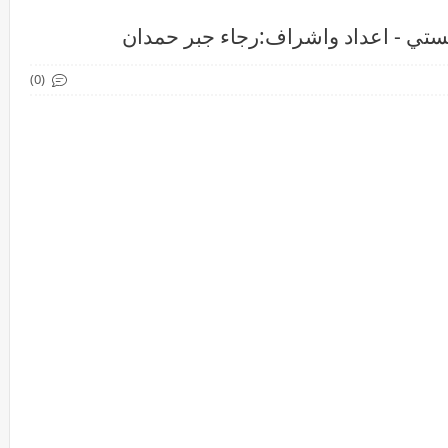
ريستي - اعداد واشراف:رجاء جبر حمدان
(0)