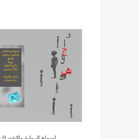
لسماع الرواية والاشتراك با